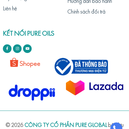
Hướng dẫn bảo hành
Liên hệ
Chính sách đổi trả
KẾT NỐI PURE OILS
©
2026
CÔNG TY CỔ PHẦN PURE GLOBAL
bảo lưu