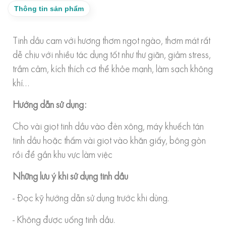
Thông tin sản phẩm
Tinh dầu cam với hương thơm ngọt ngào, thơm mát rất
dễ chịu với nhiều tác dụng tốt như thư giãn, giảm stress,
trầm cảm, kích thích cơ thể khỏe mạnh, làm sạch không
khí…
Hướng dẫn sử dụng:
Cho vài giọt tinh dầu vào đèn xông, máy khuếch tán
tinh dầu hoặc thấm vài giọt vào khăn giấy, bông gòn
rồi để gần khu vực làm việc
Những lưu ý khi sử dụng tinh dầu
- Đọc kỹ hướng dẫn sử dụng trước khi dùng.
- Không được uống tinh dầu.