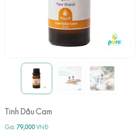
Tinh Dầu Cam
Giá:
79,000
VNĐ