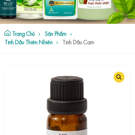
Trang Chủ
Sản Phẩm
Tinh Dầu Thiên Nhiên
Tinh Dầu Cam