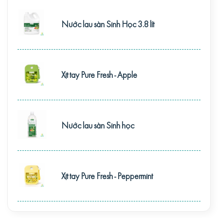
Nước lau sàn Sinh Học 3.8 lít
Xịt tay Pure Fresh - Apple
Nước lau sàn Sinh học
Xịt tay Pure Fresh - Peppermint