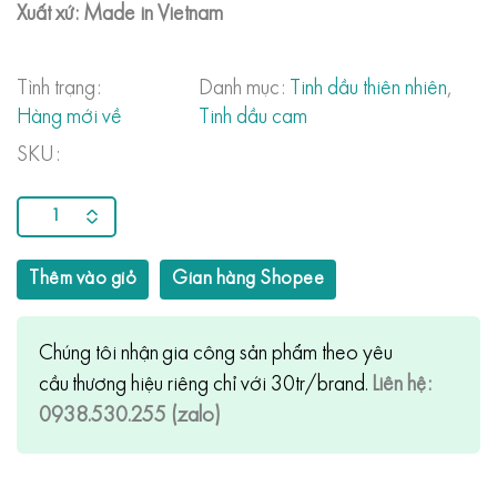
Xuất xứ: Made in Vietnam
Tình trạng:
Danh mục:
Tinh dầu thiên nhiên
,
Hàng mới về
Tinh dầu cam
SKU:
Thêm vào giỏ
Gian hàng Shopee
Chúng tôi nhận gia công sản phẩm theo yêu
cầu thương hiệu riêng chỉ với 30tr/brand.
Liên hệ:
0938.530.255 (zalo)