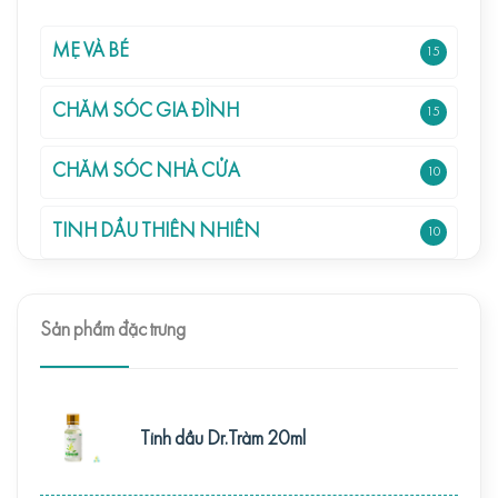
MẸ VÀ BÉ
15
CHĂM SÓC GIA ĐÌNH
15
CHĂM SÓC NHÀ CỬA
10
TINH DẦU THIÊN NHIÊN
10
Sản phẩm đặc trưng
Tinh dầu Dr.Tràm 20ml