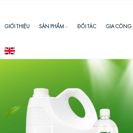
GIỚI THIỆU
SẢN PHẨM
ĐỐI TÁC
GIA CÔNG