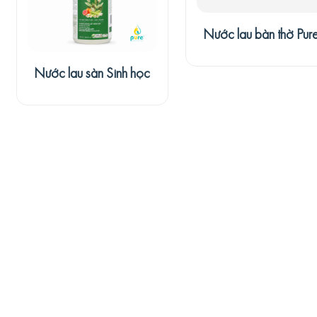
Nước lau bàn thờ Pur
Nước lau sàn Sinh học