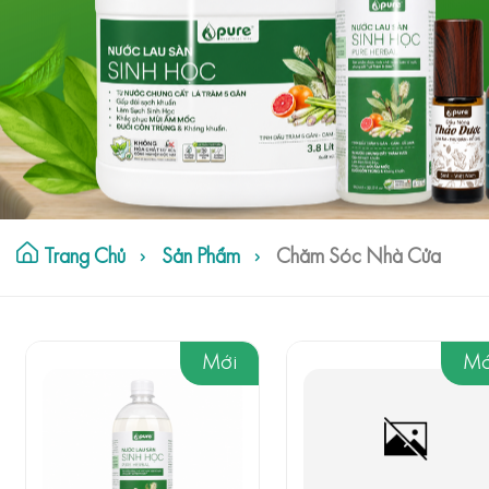
Trang Chủ
Sản Phẩm
Chăm Sóc Nhà Cửa
Mới
Mớ