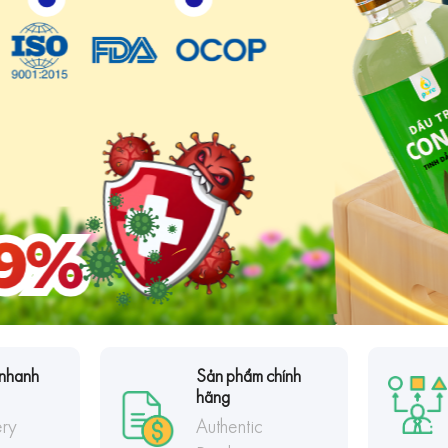
nhanh
Sản phẩm chính
hãng
ery
Authentic