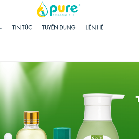
TIN TỨC
TUYỂN DỤNG
LIÊN HỆ