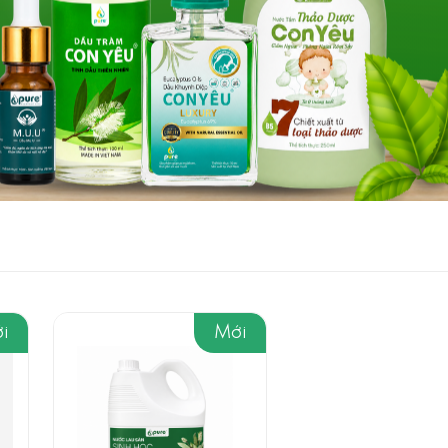
i
Mới