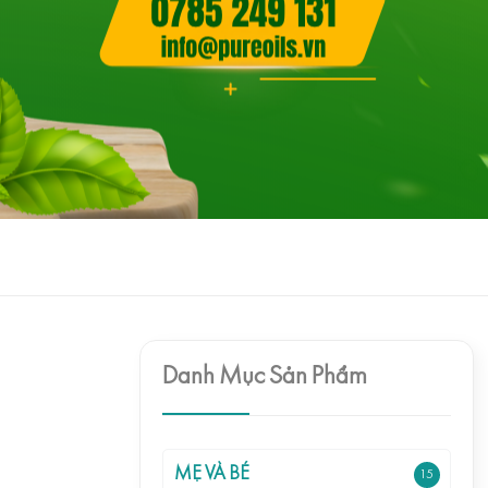
Danh Mục Sản Phẩm
MẸ VÀ BÉ
15