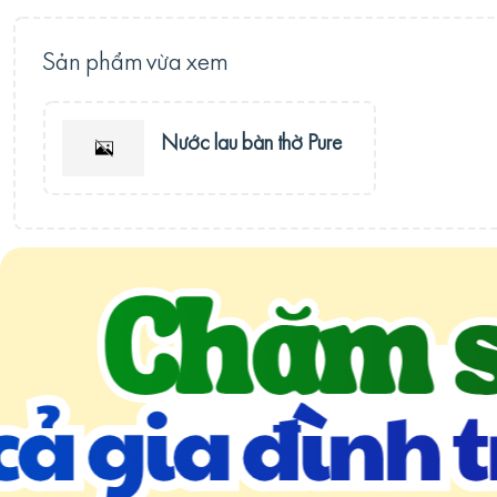
Sản phẩm vừa xem
Nước lau bàn thờ Pure