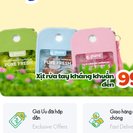
Giá Ưu đãi hấp
Giao hàng 
dẫn
chóng
Exclusive Offers
Fast Deliv