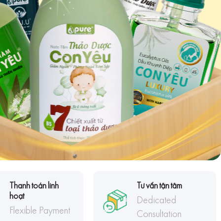
Thanh toán linh
Tư vấn tận tâm
hoạt
Dedicated
Flexible Payment
Consultation