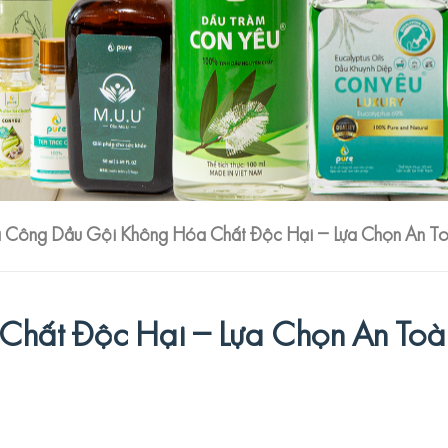
 Công Dầu Gội Không Hóa Chất Độc Hại – Lựa Chọn An T
hất Độc Hại – Lựa Chọn An Toà