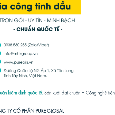
uẩn kiểm định quốc tế.
Sản xuất đạt chuẩn – Công nghệ tiên t
NG TY CỔ PHẦN PURE GLOBAL