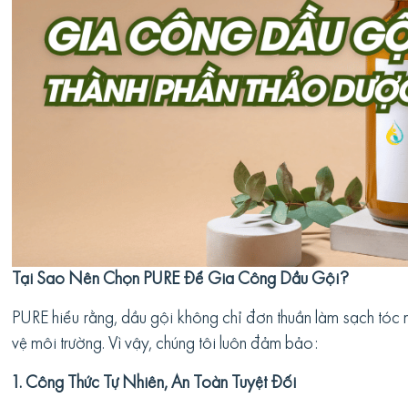
Tại Sao Nên Chọn PURE Để Gia Công Dầu Gội?
PURE hiểu rằng, dầu gội không chỉ đơn thuần làm sạch tó
vệ môi trường. Vì vậy, chúng tôi luôn đảm bảo:
1. Công Thức Tự Nhiên, An Toàn Tuyệt Đối