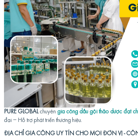
PURE GLOBAL
chuyên
gia công dầu gội thảo dược đạt ch
đại – Hỗ trợ phát triển thương hiệu.
ĐỊA CHỈ GIA CÔNG UY TÍN CHO MỌI ĐƠN VỊ - CÔ