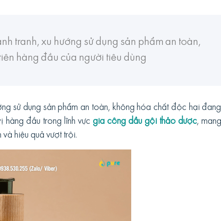
ạnh tranh, xu hướng sử dụng sản phẩm an toàn,
tiên hàng đầu của người tiêu dùng
ướng sử dụng sản phẩm an toàn, không hóa chất độc hại đang 
vị hàng đầu trong lĩnh vực
gia công dầu gội thảo dược
, man
và hiệu quả vượt trội.