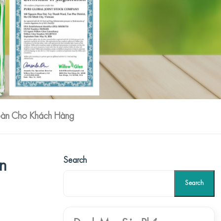
oàn Cho Khách Hàng
Search
n
Search