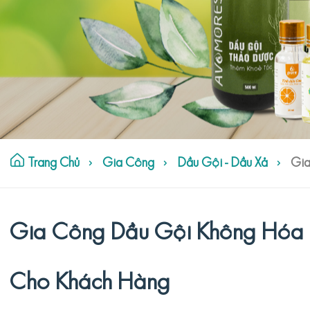
Trang Chủ
Gia Công
Dầu Gội - Dầu Xả
Gia
Gia Công Dầu Gội Không Hóa C
Cho Khách Hàng