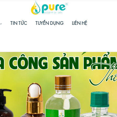
TIN TỨC
TUYỂN DỤNG
LIÊN HỆ