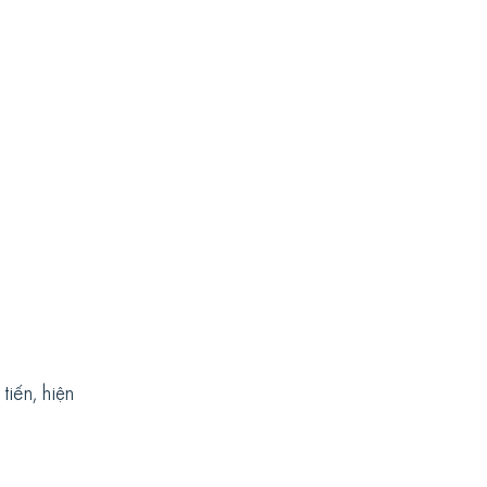
iến, hiện