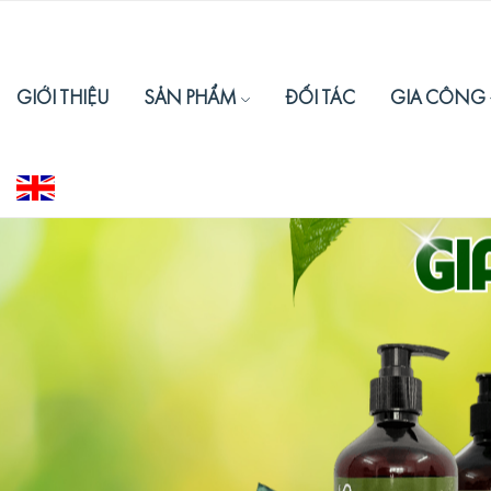
GIỚI THIỆU
SẢN PHẨM
ĐỐI TÁC
GIA CÔNG