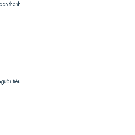
 bạn thành
gười tiêu