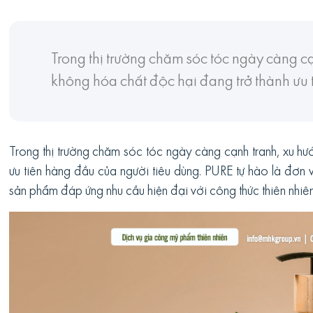
Trong thị trường chăm sóc tóc ngày càng c
không hóa chất độc hại đang trở thành ưu 
Trong thị trường chăm sóc tóc ngày càng cạnh tranh, xu h
ưu tiên hàng đầu của người tiêu dùng. PURE tự hào là đơn 
sản phẩm đáp ứng nhu cầu hiện đại với công thức thiên nhiên 