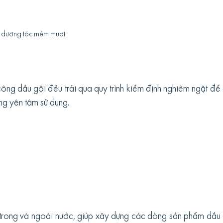
, dưỡng tóc mềm mượt.
công dầu gội đều trải qua quy trình kiểm định nghiêm ngặt đ
ng yên tâm sử dụng.
trong và ngoài nước, giúp xây dựng các dòng sản phẩm dầu