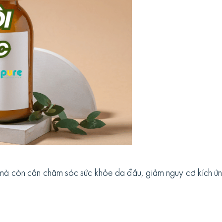
c mà còn cần chăm sóc sức khỏe da đầu, giảm nguy cơ kích ứ