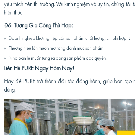
yêu thích trên thị trường. Với kinh nghiệm và uy tín, chúng tô
hiện thực.
Đối Tượng Gia Công Phù Hợp:
Doanh nghiệp khởi nghiệp cần sản phẩm chất lượng, chi phí hợp lý.
Thương hiệu lớn muốn mở rộng danh mục sản phẩm.
Nhà bán lẻ muốn tung ra dòng sản phẩm độc quyền.
Liên Hệ PURE Ngay Hôm Nay!
Hãy để PURE trở thành đối tác đồng hành, giúp bạn tạo 
dùng.